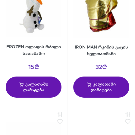
FROZEN ოლაფის რბილი
IRON MAN რკინის კაცის
სათამაშო
ხელთათმანი
15₾
32₾
კალათაში
კალათაში
დამატება
დამატება