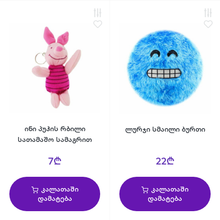
ინი პუჰის რბილი
ლურჯი სმაილი ბურთი
სათამაშო სამაგრით
7₾
22₾
კალათაში
კალათაში
დამატება
დამატება