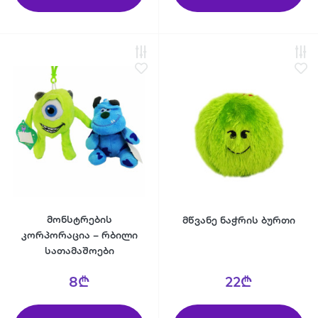
მონსტრების
მწვანე ნაჭრის ბურთი
კორპორაცია – რბილი
სათამაშოები
8₾
22₾