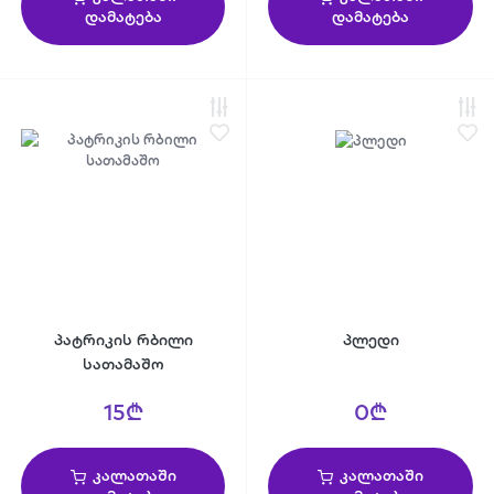
დამატება
დამატება
პატრიკის რბილი
პლედი
სათამაშო
15₾
0₾
კალათაში
კალათაში