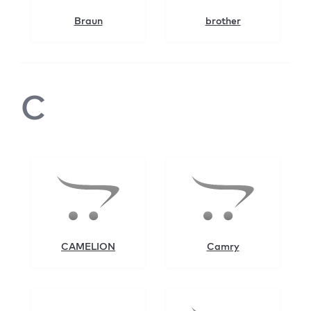
Braun
brother
C
CAMELION
Camry