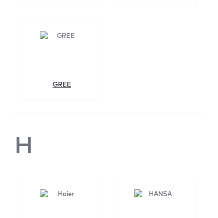
GREE
H