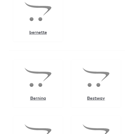
bernette
Bernina
Bestway