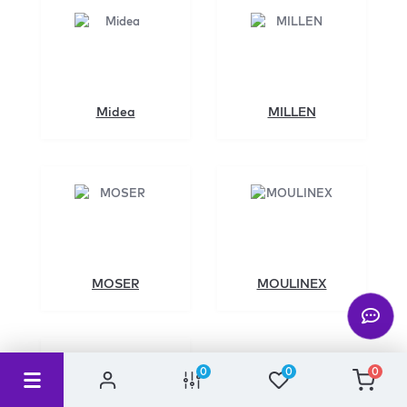
Midea
MILLEN
MOSER
MOULINEX
0
0
0