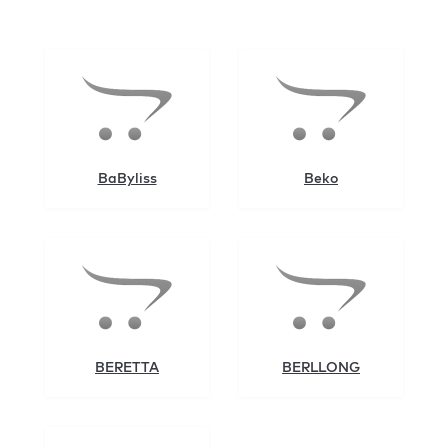
BaByliss
Beko
BERETTA
BERLLONG