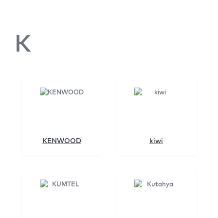
K
KENWOOD
kiwi