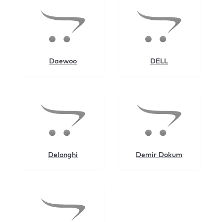
Daewoo
DELL
Delonghi
Demir Dokum