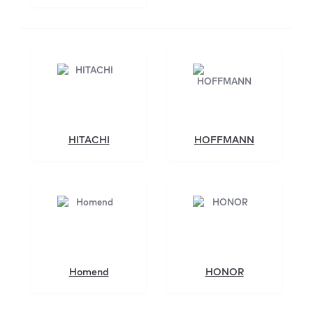
HITACHI
HOFFMANN
Homend
HONOR