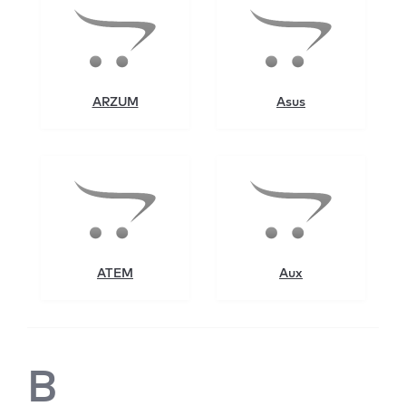
ARZUM
Asus
ATEM
Aux
B