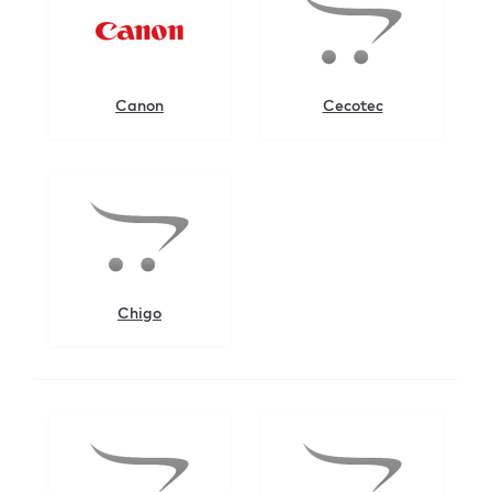
Canon
Cecotec
Chigo