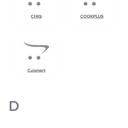
CHIQ
COOKPLUS
Cuisinart
D