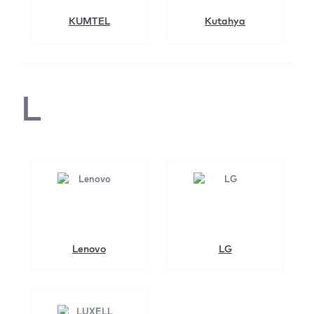
KUMTEL
Kutahya
L
Lenovo
LG