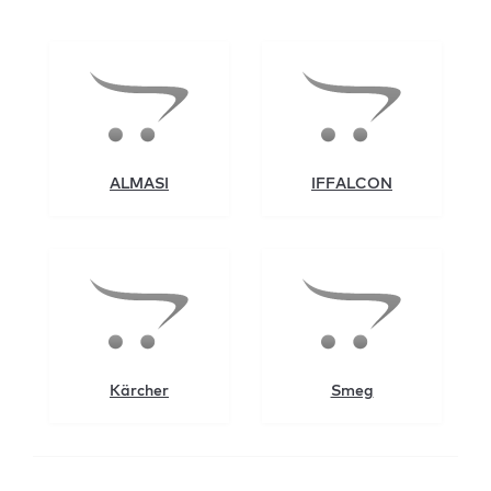
ALMASI
IFFALCON
Kärcher
Smeg