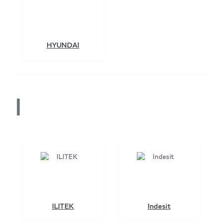
HYUNDAI
I
ILITEK
Indesit