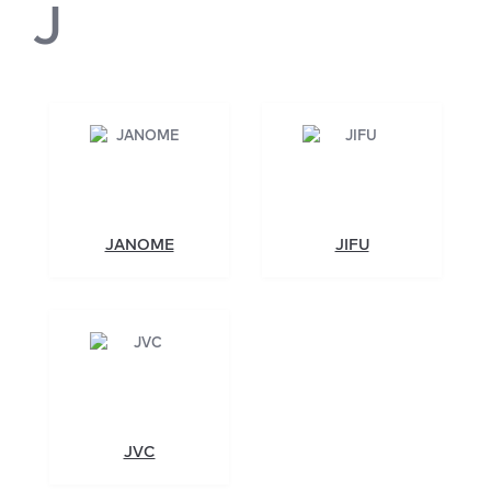
J
JANOME
JIFU
JVC