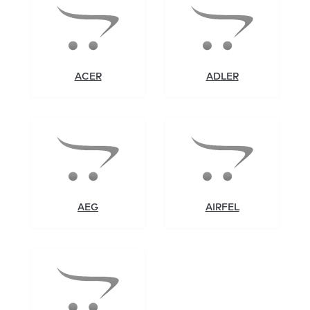
ACER
ADLER
AEG
AIRFEL