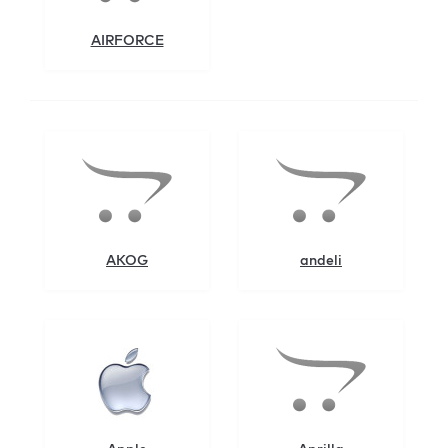
AIRFORCE
AKOG
andeli