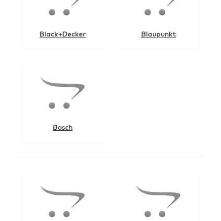
Black+Decker
Blaupunkt
Bosch