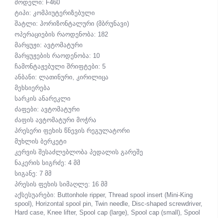
მოდელი: F460
ტიპი: კომპიუტერიზებული
შატლი: ჰორიზონტალური (მბრუნავი)
ოპერაციების რაოდენობა: 182
მარყუჟი: ავტომატური
მარყუჟების რაოდენობა: 10
ჩამონტაჟებული შრიფტები: 5
ანბანი: ლათინური, კირილიცა
მეხსიერება
სარკის ანარეკლი
ძაფები: ავტომატური
ძაფის ავტომატური მოჭრა
პრესერი ფეხის წნევის რეგულატორი
მუხლის ბერკეტი
კერვის შესაძლებლობა პედალის გარეშე
ნაკერის სიგრძე: 4 მმ
სიგანე: 7 მმ
პრესის ფეხის სიმაღლე: 16 მმ
აქსესუარები: Buttonhole ripper, Thread spool insert (Mini-King
spool), Horizontal spool pin, Twin needle, Disc-shaped screwdriver,
Hard case, Knee lifter, Spool cap (large), Spool cap (small), Spool