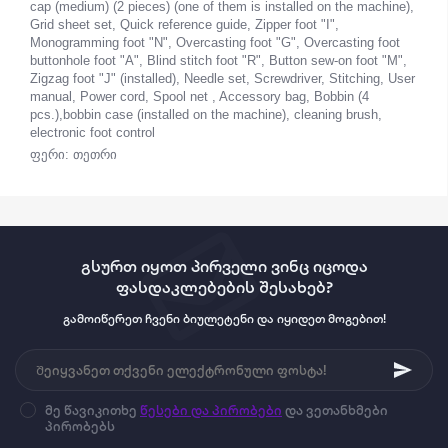
cap (medium) (2 pieces) (one of them is installed on the machine),
Grid sheet set, Quick reference guide, Zipper foot "I",
Monogramming foot "N", Overcasting foot "G", Overcasting foot
buttonhole foot "A", Blind stitch foot "R", Button sew-on foot "M",
Zigzag foot "J" (installed), Needle set, Screwdriver, Stitching, User
manual, Power cord, Spool net , Accessory bag, Bobbin (4
pcs.),bobbin case (installed on the machine), cleaning brush,
electronic foot control
ფერი: თეთრი
გსურთ იყოთ პირველი ვინც იცოდა
ფასდაკლებების შესახებ?
გამოიწერეთ ჩვენი ბიულეტენი და იყიდეთ მოგებით!
მე წავიკითხე
წესები და პირობები
და ვეთანხმები
პირობებს