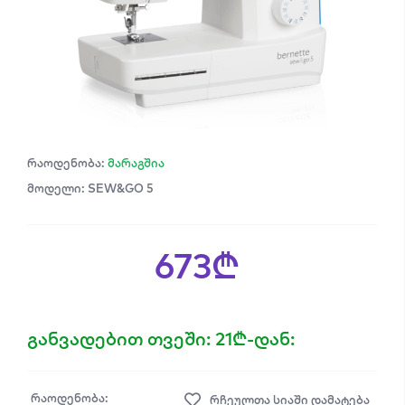
რაოდენობა:
მარაგშია
მოდელი: SEW&GO 5
673₾
განვადებით თვეში: 21₾-დან:
რაოდენობა:
რჩეულთა სიაში დამატება