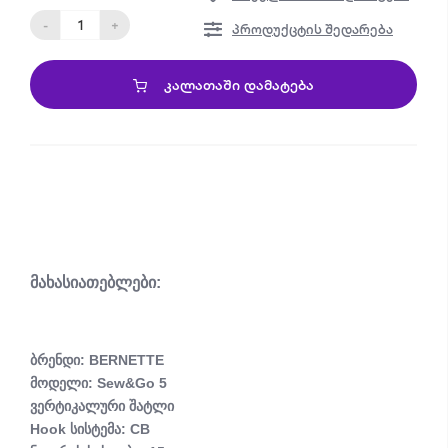
-
+
პროდუქცტის შედარება
ᲙᲐᲚᲐᲗᲐᲨᲘ ᲓᲐᲛᲐᲢᲔᲑᲐ
მახასიათებლები:
ბრენდი:
BERNETTE
მოდელი: Sew&Go 5
ვერტიკალური შატლი
Hook სისტემა: CB