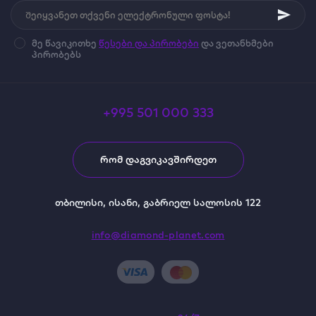
მე წავიკითხე
წესები და პირობები
და ვეთანხმები
პირობებს
+995 501 000 333
ᲠᲝᲛ ᲓᲐᲒᲕᲘᲙᲐᲕᲨᲘᲠᲓᲔᲗ
თბილისი, ისანი, გაბრიელ სალოსის 122
info@diamond-planet.com