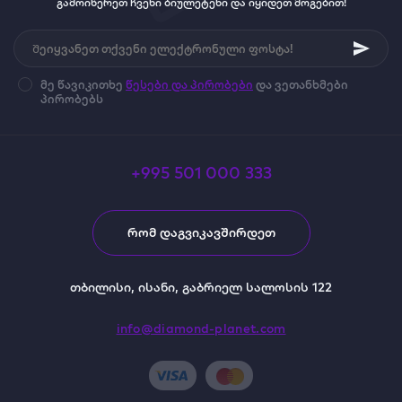
გამოიწერეთ ჩვენი ბიულეტენი და იყიდეთ მოგებით!
მე წავიკითხე
წესები და პირობები
და ვეთანხმები
პირობებს
+995 501 000 333
ᲠᲝᲛ ᲓᲐᲒᲕᲘᲙᲐᲕᲨᲘᲠᲓᲔᲗ
თბილისი, ისანი, გაბრიელ სალოსის 122
info@diamond-planet.com