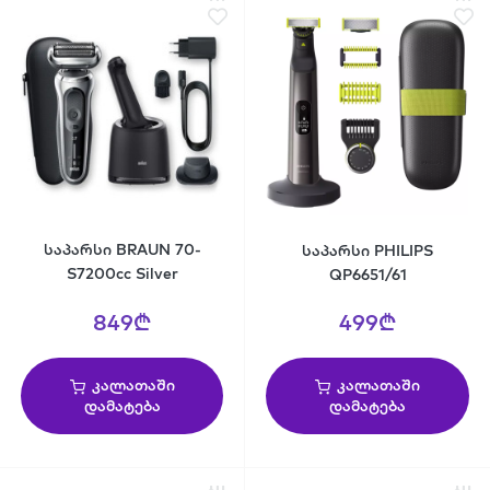
საპარსი BRAUN 70-
საპარსი PHILIPS
S7200cc Silver
QP6651/61
849₾
499₾
კალათაში
კალათაში
დამატება
დამატება