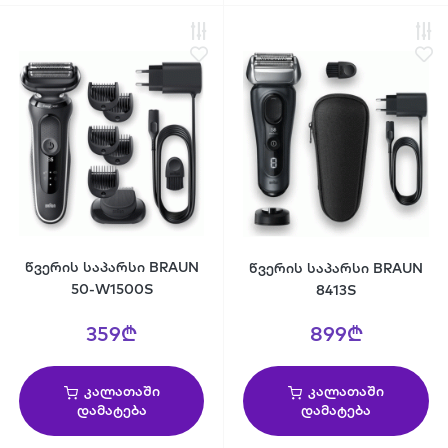
წვერის საპარსი BRAUN
წვერის საპარსი BRAUN
50-W1500S
8413S
359₾
899₾
კალათაში
კალათაში
დამატება
დამატება