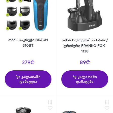
თმის საკრეჭი BRAUN
თმის საკრეჭი/ საპარსი/
310BT
ტრიმერი FRANKO FGK-
1138
279₾
89₾
კალათაში
კალათაში
დამატება
დამატება