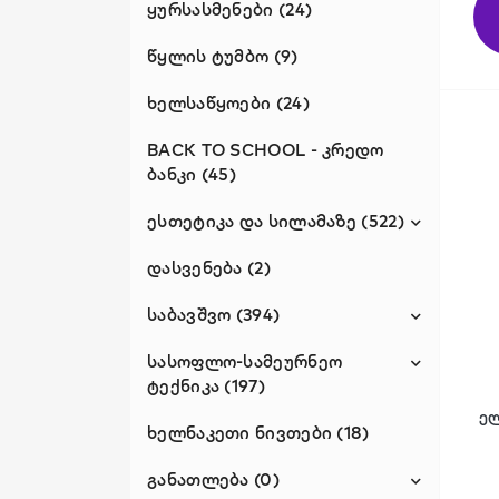
(302)
ყურსასმენები (24)
ბლინის ტაფები (8)
წყლის ტუმბო (9)
გრილები (146)
ხელსაწყოები (24)
ელექტრო ღუმელები (49)
BACK TO SCHOOL - კრედო
ბანკი (45)
ელექტრო ჩაიდნები (177)
ესთეტიკა და სილამაზე (522)
ვაფლის აპარატები (17)
ინდუქციური ქურები (15)
დასვენება (2)
ელექტრო ჯაგრისები (0)
კაკლის საცხობები (4)
ეპილატორები (37)
საბავშვო (394)
მაფინის საცხობები (1)
თმის გასასწორებელ-
სასოფლო-სამეურნეო
ბატუტები (11)
დასახვევები (128)
ტექნიკა (197)
მიკროტალღური ღუმელები
საბავშვო (0)
ე
(127)
თმის და წვერის საჭრელები
ხელნაკეთი ნივთები (18)
ბალახის სათიბები (25)
(88)
საბავშვო ტანსაცმელი (0)
საბავშვო ქურთუკი (0)
მიქსერები (118)
ბუჩქის საკრეჭები (9)
განათლება (0)
თმის ფენები (114)
საბავშვო ფეხსაცმელი (0)
საბავშვო ქურთუკი (0)