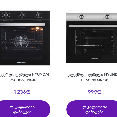
ლექრტო ღუმელი HYUNDAI
ელექრტო ღუმელი HYUND
E750306_G1G1K
EL60CM4INOX
1 236₾
999₾
კალათაში
კალათაში
დამატება
დამატება