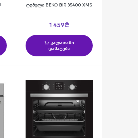
1
ღუმელი BEKO BIR 35400 XMS
1 459₾
კალათაში
დამატება