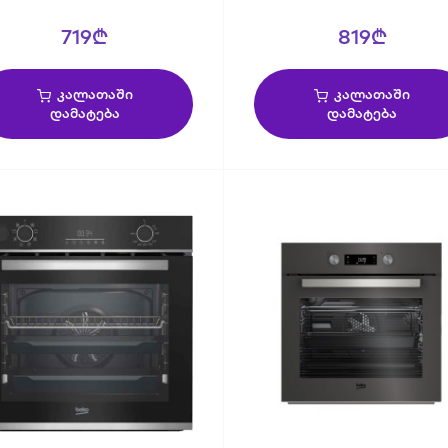
719₾
819₾
კალათაში
კალათაში
დამატება
დამატება