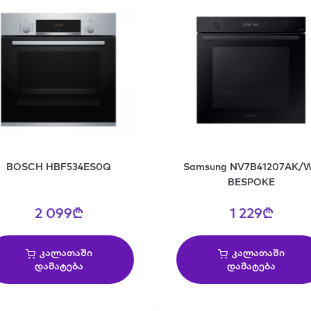
BOSCH HBF534ES0Q
Samsung NV7B41207AK/
BESPOKE
2 099₾
1 229₾
კალათაში
კალათაში
დამატება
დამატება