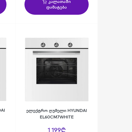
კალათაში
დამატება
AI
ელექტრო ღუმელი HYUNDAI
EL60CM7WHITE
1 199₾