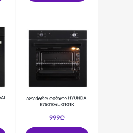
AI
ელექტრო ღუმელი HYUNDAI
E750104L-G1G1K
999₾