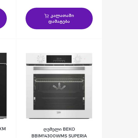
კალათაში
დამატება
0XM
ღუმელი BEKO
BBIM14300WMS SUPERIA