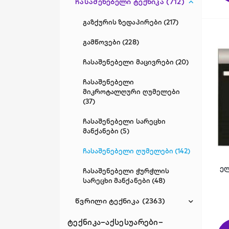
ჩასაშენებელი ტექნიკა (712)
დინამიკები (50)
ვენტილატორები (17)
სარეცხი მანქანები -
საშრობები (480)
დრონები (5)
გაზქურის ზედაპირები (217)
ზეთის რადიატორები (12)
საყინულეები (110)
მიკროფონები (8)
გამწოვები (228)
კონდიციონერები (414)
ტელევიზორები (587)
პროექტორები (12)
ჩასაშენებელი მაცივრები (20)
ცენტრალური გათბობა (54)
ღვინის მაცივრები (23)
სახლის კინოთეატრები (0)
ჩასაშენებელი
ჰაერის დამატენიანებლები (14)
მიკროტალღური ღუმელები
წყლის დისპენსერები (23)
ფოტოაპარატები - ციფრული
(37)
კამერები (4)
ჭურჭლის სარეცხი მანქანები
ჩასაშენებელი სარეცხი
(153)
მანქანები (5)
ჩასაშენებელი ღუმელები (142)
ე
ჩასაშენებელი ჭურჭლის
სარეცხი მანქანები (48)
წვრილი ტექნიკა (2363)
ტექნიკა–აქსესუარები–
ბლენდერები და ჩოფერები