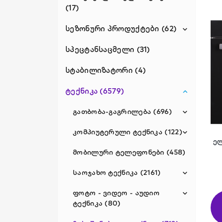
(17)
სეზონური პროდუქტები (62)
სპეცტანსაცმელი (31)
აუზები (48)
საქანელები (6)
სტაბილიზატორი (4)
ჰამაკები (8)
ტექნიკა (6579)
გათბობა-გაგრილება (696)
კომპიუტერული ტექნიკა (122)
გაზის გამათბობლები (101)
ე
გაზის წყლის გამაცხელებლები
მობილური ტელეფონები (458)
მონიტორები (14)
(32)
ნოუთბუქები (40)
საოჯახო ტექნიკა (2161)
ელექტრო გამათბობლები (42)
პლანშეტები (25)
ფოტო - ვიდეო - აუდიო
გაზქურები (133)
ელექტრო
ტექნიკა (80)
წყალგამაცხელებლები (10)
პრინტერები (7)
მაცივრები (642)