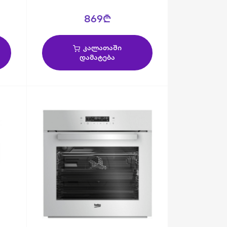
869₾
კალათაში
დამატება