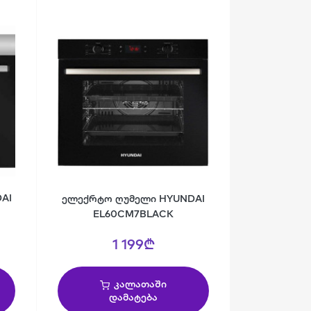
AI
ელექრტო ღუმელი HYUNDAI
EL60CM7BLACK
1 199₾
კალათაში
დამატება