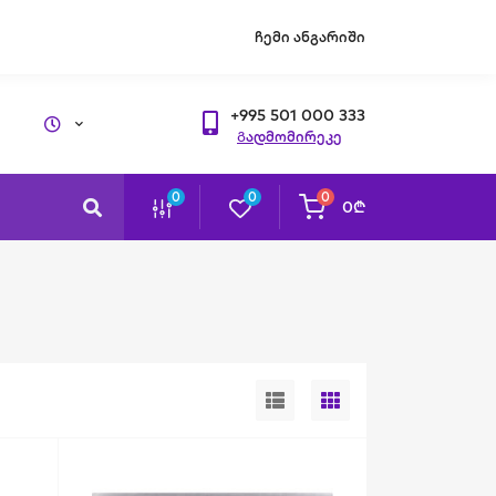
ჩემი ანგარიში
+995 501 000 333
Გადმომირეკე
0
0
0
0₾