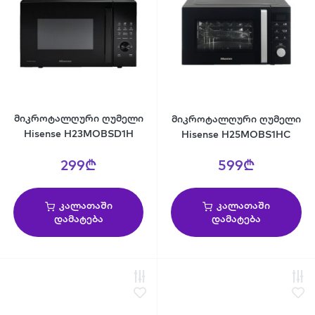
მიკროტალღური ღუმელი
მიკროტალღური ღუმელი
Hisense H23MOBSD1H
Hisense H25MOBS1HC
299₾
599₾
კალათაში
კალათაში
დამატება
დამატება