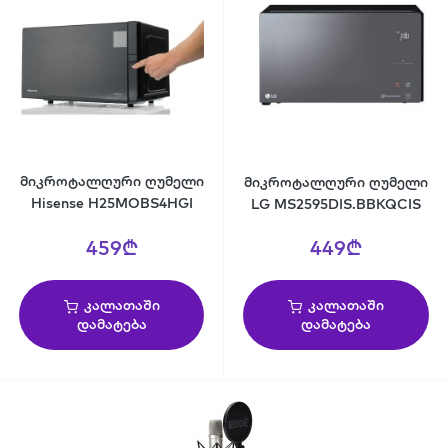
მიკროტალღური ღუმელი
მიკროტალღური ღუმელი
Hisense H25MOBS4HGI
LG MS2595DIS.BBKQCIS
459₾
449₾
კალათაში
კალათაში
დამატება
დამატება