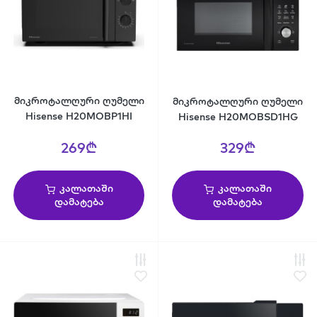
მიკროტალღური ღუმელი
მიკროტალღური ღუმელი
Hisense H20MOBP1HI
Hisense H20MOBSD1HG
269₾
329₾
კალათაში
კალათაში
დამატება
დამატება