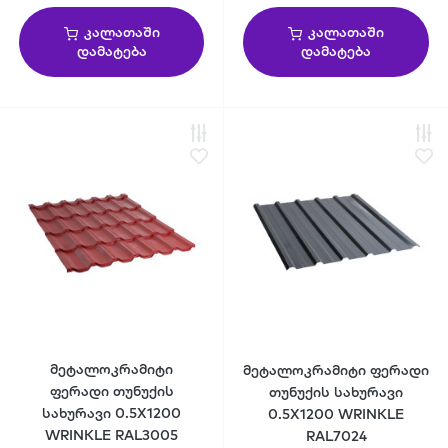
კალათაში
კალათაში
დამატება
დამატება
მეტალოკრამიტი
მეტალოკრამიტი ფერადი
ფერადი თუნუქის
თუნუქის სახურავი
სახურავი 0.5X1200
0.5X1200 WRINKLE
WRINKLE RAL3005
RAL7024