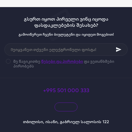
გსურთ იყოთ პირველი ვინც იცოდა
ფასდაკლებების შესახებ?
გამოიწერეთ ჩვენი ბიულეტენი და იყიდეთ მოგებით!
მე წავიკითხე
წესები და პირობები
და ვეთანხმები
პირობებს
+995 501 000 333
თბილისი, ისანი, გაბრიელ სალოსის 122