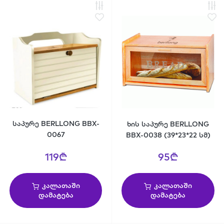
საპურე BERLLONG BBX-
ხის საპურე BERLLONG
0067
BBX-0038 (39*23*22 სმ)
119₾
95₾
კალათაში
კალათაში
დამატება
დამატება