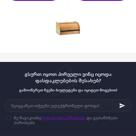
გსურთ იყოთ პირველი ვინც იცოდა
ფასდაკლებების შესახებ?
გამოიწერეთ ჩვენი ბიულეტენი და იყიდეთ მოგებით!
მე წავიკითხე
წესები და პირობები
და ვეთანხმები
პირობებს