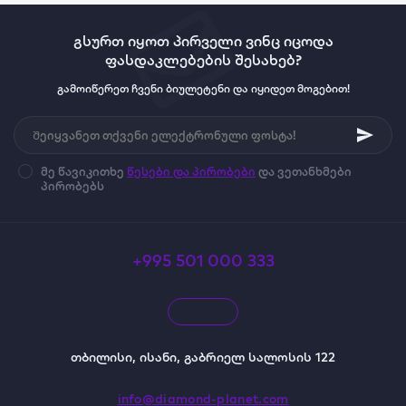
გსურთ იყოთ პირველი ვინც იცოდა
ფასდაკლებების შესახებ?
გამოიწერეთ ჩვენი ბიულეტენი და იყიდეთ მოგებით!
მე წავიკითხე
წესები და პირობები
და ვეთანხმები
პირობებს
+995 501 000 333
თბილისი, ისანი, გაბრიელ სალოსის 122
info@diamond-planet.com