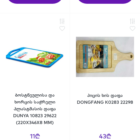
ბოსტნეულისა და
პიცის ხის დაფა
ხორცის საჭრელი
DONGFANG K0283 22298
პლასტმასის დაფა
DUNYA 10823 29622
(220X346X8 MM)
11₾
43₾