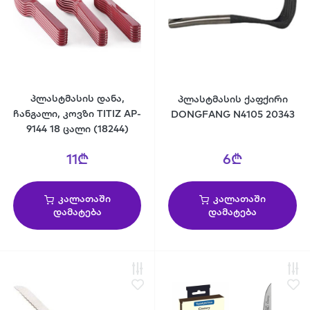
პლასტმასის დანა,
პლასტმასის ქაფქირი
ჩანგალი, კოვზი TITIZ AP-
DONGFANG N4105 20343
9144 18 ცალი (18244)
11₾
6₾
კალათაში
კალათაში
დამატება
დამატება