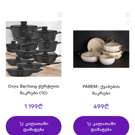
Onyx Berllong ჭურჭლის
PAREM- ქვაბების
ნაკრები (10)
ნაკრები
1 199₾
499₾
კალათაში
კალათაში
დამატება
დამატება