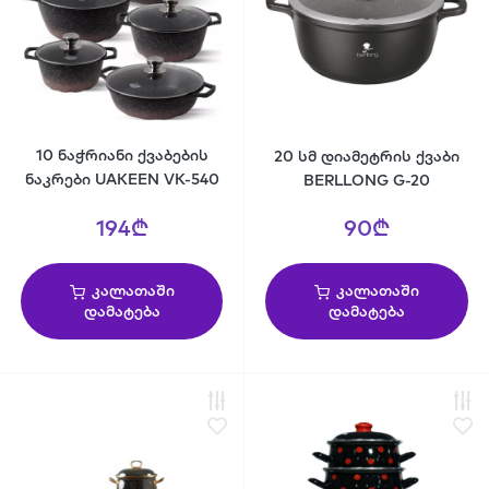
10 ნაჭრიანი ქვაბების
20 სმ დიამეტრის ქვაბი
ნაკრები UAKEEN VK-540
BERLLONG G-20
194₾
90₾
კალათაში
კალათაში
დამატება
დამატება