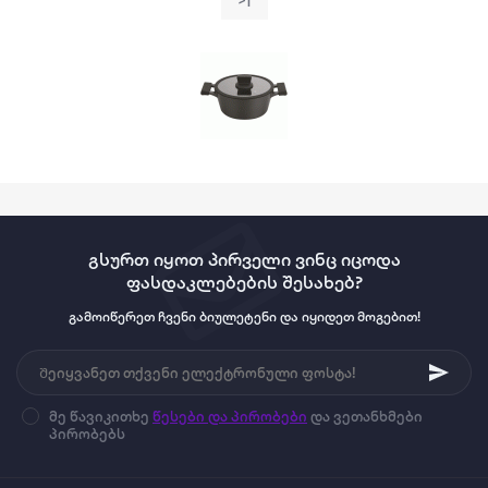
გსურთ იყოთ პირველი ვინც იცოდა
ფასდაკლებების შესახებ?
გამოიწერეთ ჩვენი ბიულეტენი და იყიდეთ მოგებით!
მე წავიკითხე
წესები და პირობები
და ვეთანხმები
პირობებს