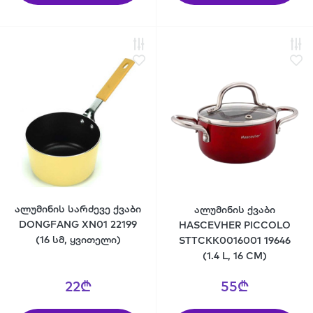
ალუმინის სარძევე ქვაბი
ალუმინის ქვაბი
DONGFANG XN01 22199
HASCEVHER PICCOLO
(16 სმ, ყვითელი)
STTCKK0016001 19646
(1.4 L, 16 CM)
22₾
55₾