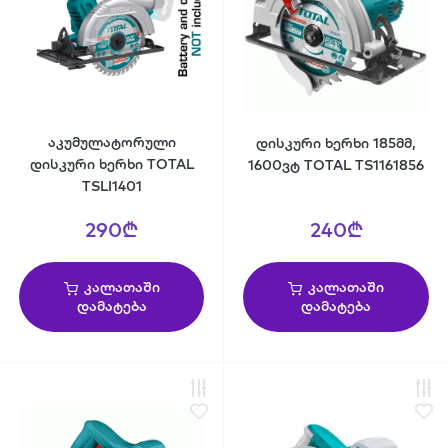
აკუმულატორული
დისკური ხერხი 185მმ,
დისკური ხერხი TOTAL
1600ვტ TOTAL TS1161856
TSLI1401
290₾
240₾
კალათაში
კალათაში
დამატება
დამატება