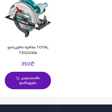
დისკური ხერხი TOTAL
TS1222356
350₾
კალათაში
დამატება